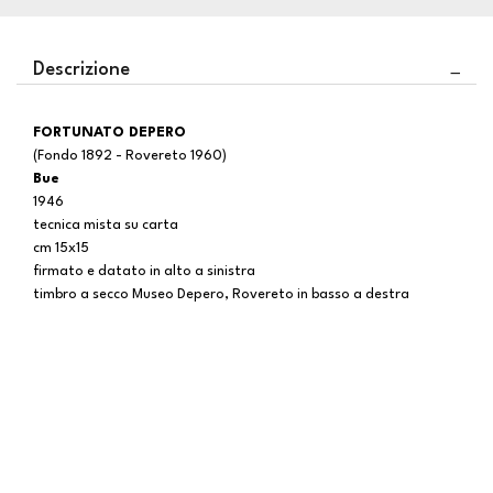
Descrizione
FORTUNATO DEPERO
(Fondo 1892 - Rovereto 1960)
Bue
1946
tecnica mista su carta
cm 15x15
firmato e datato in alto a sinistra
timbro a secco Museo Depero, Rovereto in basso a destra