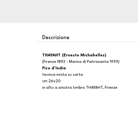
Descrizione
THAYAHT (Ernesto Michahelles)
(Firenze 1893 - Marina di Pietrasanta 1959)
Fico d’India
tecnica mista su carta
cm 26x20
in alto a sinistra timbro THAYAHT, Firenze