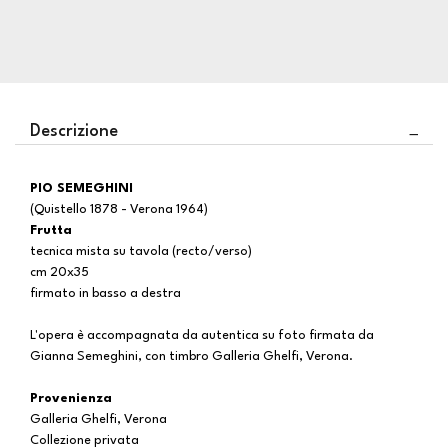
Descrizione
PIO SEMEGHINI
(Quistello 1878 - Verona 1964)
Frutta
tecnica mista su tavola (recto/verso)
cm 20x35
firmato in basso a destra
L'opera è accompagnata da autentica su foto firmata da
Gianna Semeghini, con timbro Galleria Ghelfi, Verona.
Provenienza
Galleria Ghelfi, Verona
Collezione privata