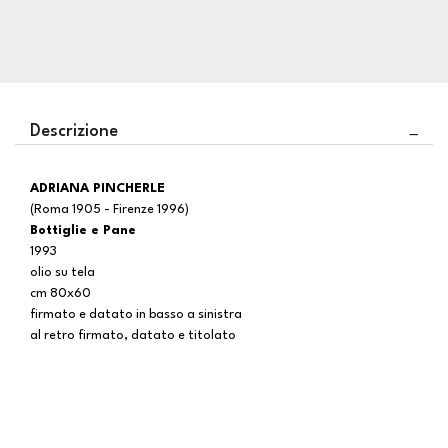
Descrizione
ADRIANA PINCHERLE
(Roma 1905 - Firenze 1996)
Bottiglie e Pane
1993
olio su tela
cm 80x60
firmato e datato in basso a sinistra
al retro firmato, datato e titolato