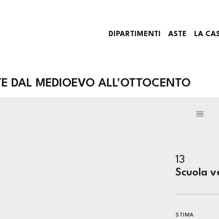
DIPARTIMENTI
ASTE
LA CA
TE DAL MEDIOEVO ALL'OTTOCENTO
13
Scuola v
STIMA