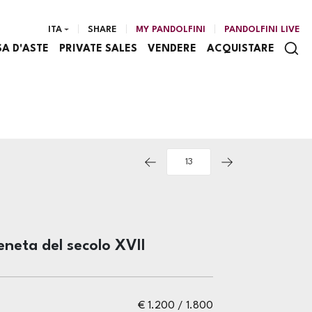
ITA
SHARE
MY PANDOLFINI
PANDOLFINI LIVE
SA D'ASTE
PRIVATE SALES
VENDERE
ACQUISTARE
eneta del secolo XVII
€ 1.200 / 1.800