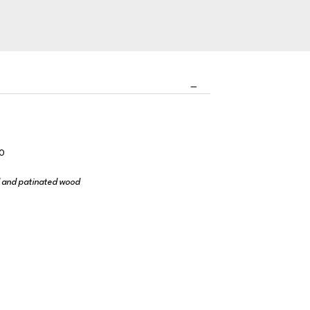
20
d and patinated wood