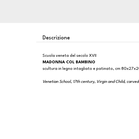
Descrizione
Scuola veneta del secolo XVII
MADONNA COL BAMBINO
scultura in legno intagliato e patinato, cm 80x27x
Venetian School, 17th century, Virgin and Child, carve