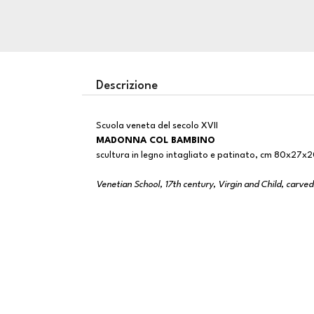
Descrizione
Scuola veneta del secolo XVII
MADONNA COL BAMBINO
scultura in legno intagliato e patinato, cm 80x27x
Venetian School, 17th century, Virgin and Child, carve