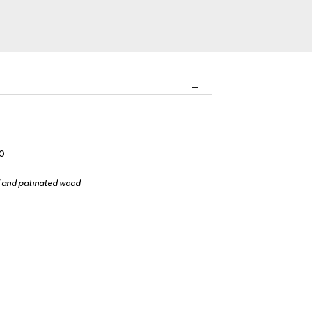
20
d and patinated wood