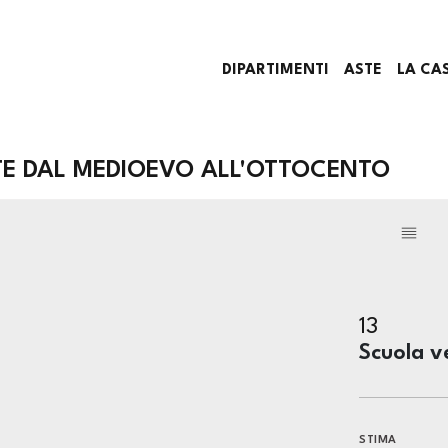
DIPARTIMENTI
ASTE
LA CA
TE DAL MEDIOEVO ALL'OTTOCENTO
13
Scuola v
STIMA