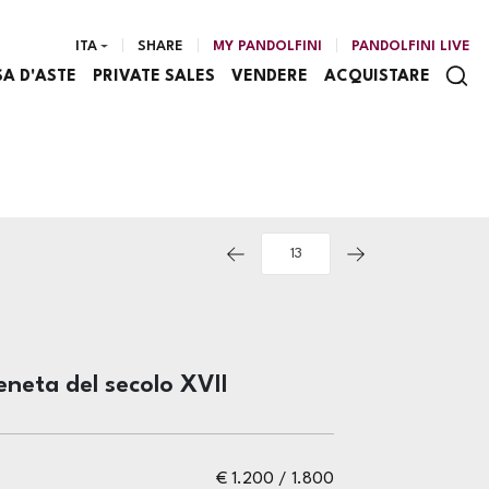
ITA
SHARE
MY PANDOLFINI
PANDOLFINI LIVE
SA D'ASTE
PRIVATE SALES
VENDERE
ACQUISTARE
eneta del secolo XVII
€ 1.200 / 1.800