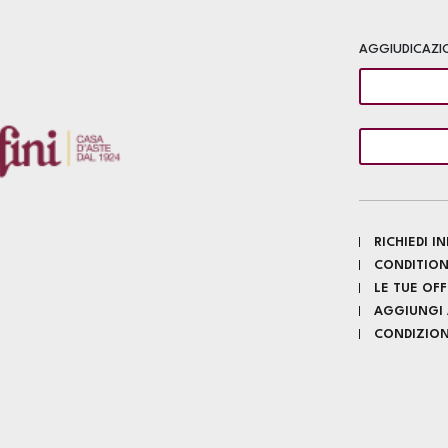
AGGIUDICAZI
RICHIEDI 
CONDITION
LE TUE OF
AGGIUNGI A
CONDIZIONI