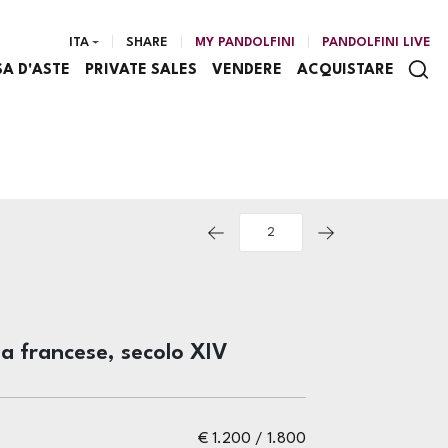
ITA
SHARE
MY PANDOLFINI
PANDOLFINI LIVE
SA D'ASTE
PRIVATE SALES
VENDERE
ACQUISTARE
ia francese, secolo XIV
€ 1.200 / 1.800