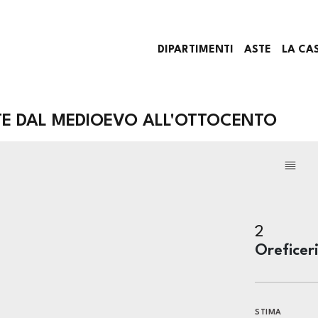
DIPARTIMENTI
ASTE
LA CA
TE DAL MEDIOEVO ALL'OTTOCENTO
2
Oreficer
STIMA