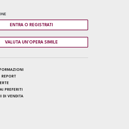
ONE
ENTRA O REGISTRATI
VALUTA UN'OPERA SIMILE
INFORMAZIONI
 REPORT
FERTE
I PREFERITI
 DI VENDITA