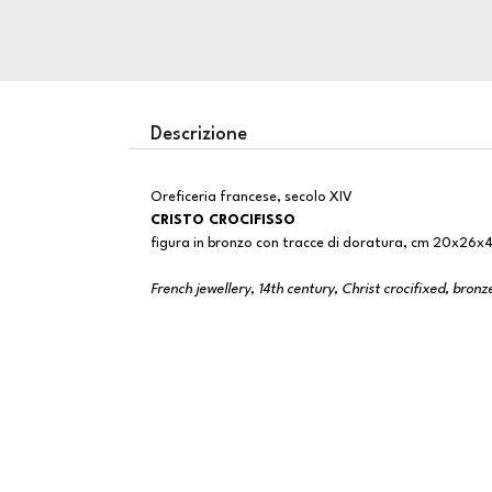
Descrizione
Oreficeria francese, secolo XIV
CRISTO CROCIFISSO
figura in bronzo con tracce di doratura, cm 20x26x
French jewellery, 14th century, Christ crocifixed, bronz