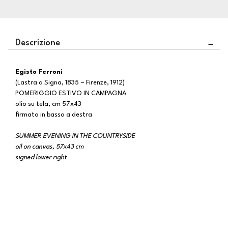
Descrizione
Egisto Ferroni
(Lastra a Signa, 1835 – Firenze, 1912)
POMERIGGIO ESTIVO IN CAMPAGNA
olio su tela, cm 57x43
firmato in basso a destra
SUMMER EVENING IN THE COUNTRYSIDE
oil on canvas, 57x43 cm
signed lower right