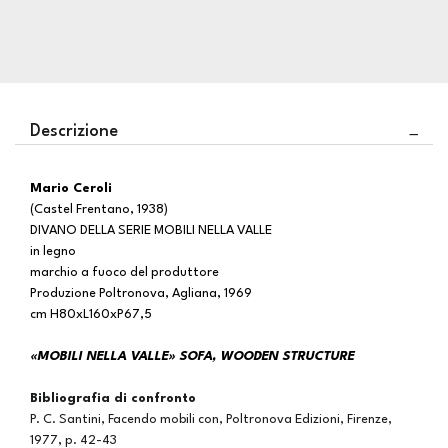
Descrizione
Mario Ceroli
(Castel Frentano, 1938)
DIVANO DELLA SERIE MOBILI NELLA VALLE
in legno
marchio a fuoco del produttore
Produzione Poltronova, Agliana, 1969
cm H80xL160xP67,5
«MOBILI NELLA VALLE» SOFA, WOODEN STRUCTURE
Bibliografia di confronto
P. C. Santini, Facendo mobili con, Poltronova Edizioni, Firenze,
1977, p. 42-43