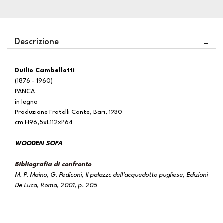
Descrizione
Duilio Cambellotti
(1876 - 1960)
PANCA
in legno
Produzione Fratelli Conte, Bari, 1930
cm H96,5xL112xP64
WOODEN SOFA
Bibliografia di confronto
M. P. Maino, G. Pediconi, Il palazzo dell’acquedotto pugliese, Edizioni
De Luca, Roma, 2001, p. 205