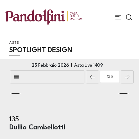
ASTE
SPOTLIGHT DESIGN
25 Febbraio 2026
Asta Live
1409
135
Duilio Cambellotti