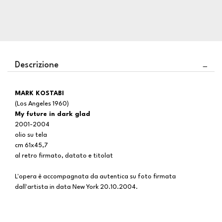
Descrizione
MARK KOSTABI
(Los Angeles 1960)
My future in dark glad
2001-2004
olio su tela
cm 61x45,7
al retro firmato, datato e titolat
L'opera è accompagnata da autentica su foto firmata
dall'artista in data New York 20.10.2004.