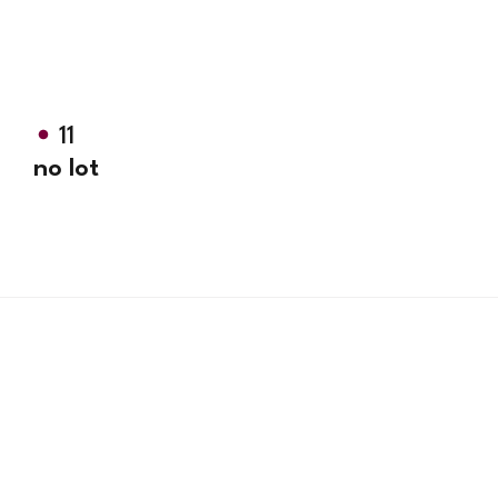
11
no lot