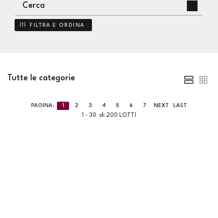
FILTRA E ORDINA
Tutte le categorie
PAGINA:
1
2
3
4
5
6
7
NEXT
LAST
1 - 30 di 200 LOTTI