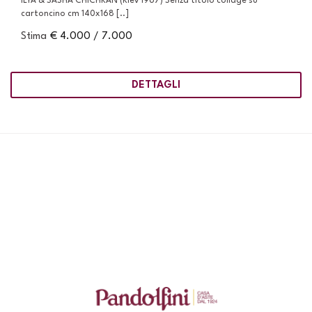
ILYA & SASHA CHICHKAN (Kiev 1967) Senza titolo collage su
cartoncino cm 140x168 [..]
Stima
€ 4.000 / 7.000
DETTAGLI