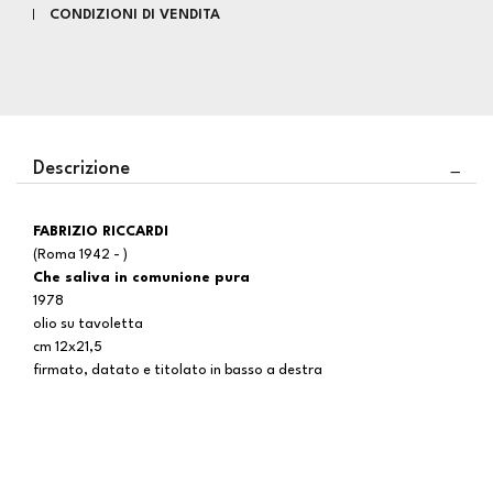
CONDIZIONI DI VENDITA
Descrizione
FABRIZIO RICCARDI
(Roma 1942 - )
Che saliva in comunione pura
1978
olio su tavoletta
cm 12x21,5
firmato, datato e titolato in basso a destra