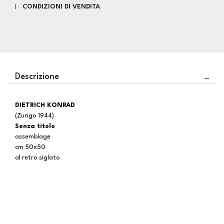
CONDIZIONI DI VENDITA
Descrizione
DIETRICH KONRAD
(Zurigo 1944)
Senza titolo
assemblage
cm 50x50
al retro siglato