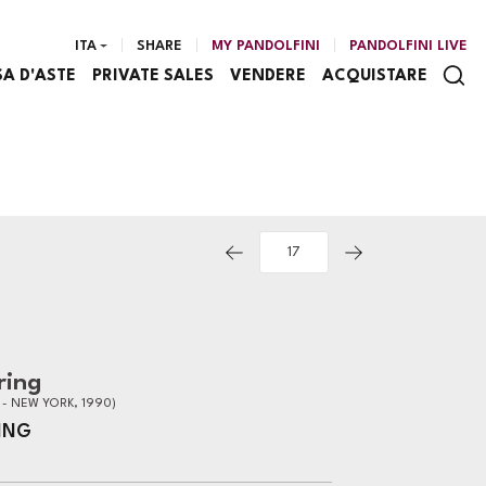
ITA
SHARE
MY PANDOLFINI
PANDOLFINI LIVE
SA D'ASTE
PRIVATE SALES
VENDERE
ACQUISTARE
ring
 - NEW YORK, 1990)
ING