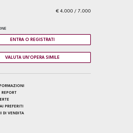
€ 4.000 / 7.000
ONE
ENTRA O REGISTRATI
VALUTA UN'OPERA SIMILE
INFORMAZIONI
 REPORT
FERTE
I PREFERITI
 DI VENDITA