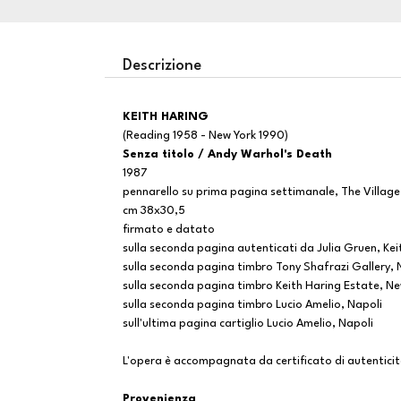
Descrizione
KEITH HARING
(Reading 1958 - New York 1990)
Senza titolo / Andy Warhol's Death
1987
pennarello su prima pagina settimanale, The Village
cm 38x30,5
firmato e datato
sulla seconda pagina autenticati da Julia Gruen, Ke
sulla seconda pagina timbro Tony Shafrazi Gallery, 
sulla seconda pagina timbro Keith Haring Estate, Ne
sulla seconda pagina timbro Lucio Amelio, Napoli
sull'ultima pagina cartiglio Lucio Amelio, Napoli
L'opera è accompagnata da certificato di autenticit
Provenienza