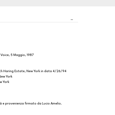
 Voice, 5 Maggio, 1987
ith Haring Estate, New York in data 4/26/94
New York
w York
à e provenienza firmato da Lucio Amelio.