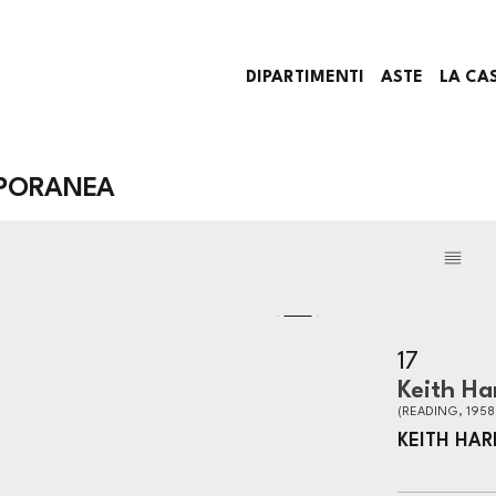
DIPARTIMENTI
ASTE
LA CA
PORANEA
17
Keith Ha
(READING, 1958
KEITH HAR