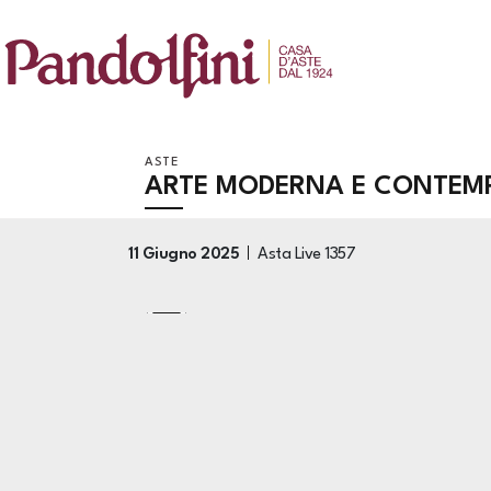
ASTE
ARTE MODERNA E CONTEM
11 Giugno 2025
Asta Live
1357