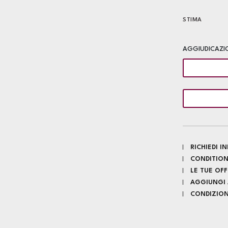
STIMA
AGGIUDICAZI
RICHIEDI 
CONDITION
LE TUE OF
AGGIUNGI A
CONDIZIONI