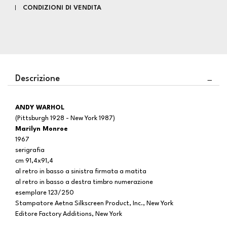
CONDIZIONI DI VENDITA
Descrizione
ANDY WARHOL
(Pittsburgh 1928 - New York 1987)
Marilyn Monroe
1967
serigrafia
cm 91,4x91,4
al retro in basso a sinistra firmata a matita
al retro in basso a destra timbro numerazione
esemplare 123/250
Stampatore Aetna Silkscreen Product, Inc., New York
Editore Factory Additions, New York