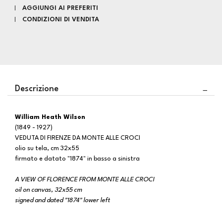
AGGIUNGI AI PREFERITI
CONDIZIONI DI VENDITA
Descrizione
William Heath Wilson
(1849 - 1927)
VEDUTA DI FIRENZE DA MONTE ALLE CROCI
olio su tela, cm 32x55
firmato e datato "1874" in basso a sinistra
A VIEW OF FLORENCE FROM MONTE ALLE CROCI
oil on canvas, 32x55 cm
signed and dated "1874" lower left