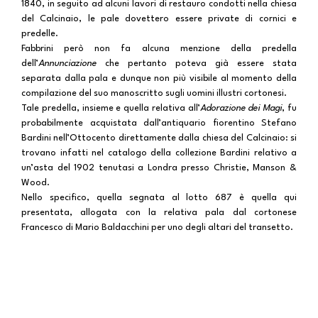
1840, in seguito ad alcuni lavori di restauro condotti nella chiesa
del Calcinaio, le pale dovettero essere private di cornici e
predelle.
Fabbrini però non fa alcuna menzione della predella
dell’
Annunciazione
che pertanto poteva già essere stata
separata dalla pala e dunque non più visibile al momento della
compilazione del suo manoscritto sugli uomini illustri cortonesi.
Tale predella, insieme e quella relativa all’
Adorazione dei Magi
, fu
probabilmente acquistata dall’antiquario fiorentino Stefano
Bardini nell’Ottocento direttamente dalla chiesa del Calcinaio: si
trovano infatti nel catalogo della collezione Bardini relativo a
un’asta del 1902 tenutasi a Londra presso Christie, Manson &
Wood.
Nello specifico, quella segnata al lotto 687 è quella qui
presentata, allogata con la relativa pala dal cortonese
Francesco di Mario Baldacchini per uno degli altari del transetto.