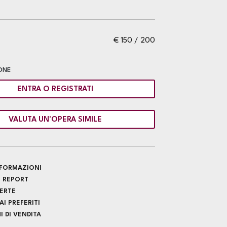
€ 150 / 200
ONE
ENTRA O REGISTRATI
VALUTA UN'OPERA SIMILE
INFORMAZIONI
 REPORT
FERTE
I PREFERITI
 DI VENDITA