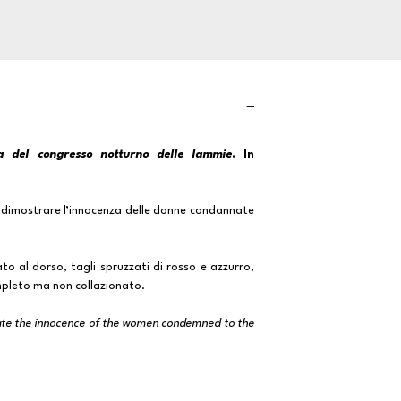
a del congresso notturno delle lammie
. In
r dimostrare l’innocenza delle donne condannate
o al dorso, tagli spruzzati di rosso e azzurro,
pleto ma non collazionato.
rate the innocence of the women condemned to the