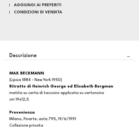
AGGIUNGI AI PREFERITI
CONDIZIONI DI VENDITA
Descrizione
MAX BECKMANN
(Lipsia 1884 - New York 1950)
Ritratto di Heinrich George ed Elisabeth Bergman
matita su carta di taccuino applicata su cartoncino
cm 19x12,5
Provenienza
Milano, Finarte, asta 795, 19/6/1991
Collezione privata