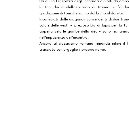
Da qui la tenerezza degli incarnati avvolti da ombre
lontani dai modelli statuari di Tiziano, si fond
gradazione di toni che vanno dal bruno al dorato.
Incorniciati dalle diagonali convergenti di due tr
colori delle vesti – prezioso blu di lapis per la t
appena vela le gambe della dea - sono richiamati 
nell’impazienza dell’incontro.
Ancora al classicismo romano rimanda infine il f
tracciato con orgoglio il proprio nome.