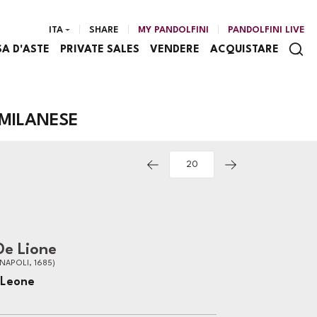
ITA
SHARE
MY PANDOLFINI
PANDOLFINI LIVE
SA D'ASTE
PRIVATE SALES
VENDERE
ACQUISTARE
 MILANESE
De Lione
 NAPOLI, 1685)
 Leone