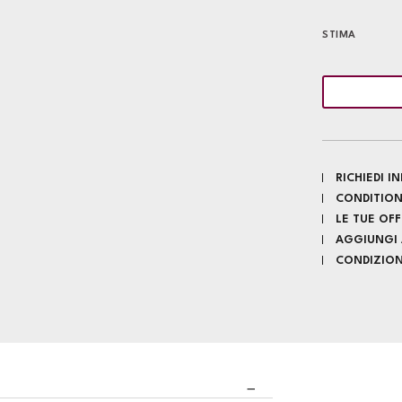
STIMA
RICHIEDI 
CONDITION
LE TUE OF
AGGIUNGI A
CONDIZIONI