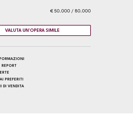
€ 50.000 / 80.000
VALUTA UN'OPERA SIMILE
INFORMAZIONI
 REPORT
FERTE
I PREFERITI
 DI VENDITA