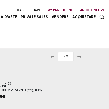
ITA
SHARE
MY PANDOLFINI
PANDOLFINI LIVE
SA D'ASTE
PRIVATE SALES
VENDERE
ACQUISTARE
©
Funi
- APPIANO GENTILE (CO), 1972)
UNI