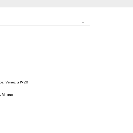
rte, Venezia 1928
i, Milano