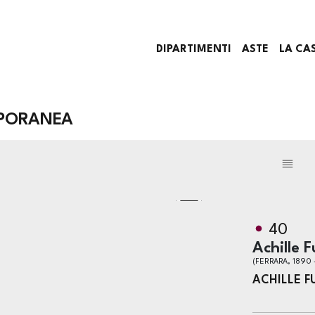
DIPARTIMENTI
ASTE
LA CA
PORANEA
40
Achille 
(FERRARA, 1890 
ACHILLE F