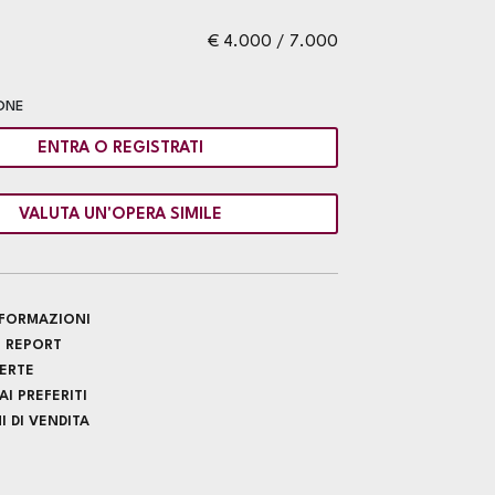
€ 4.000 / 7.000
ONE
ENTRA O REGISTRATI
VALUTA UN'OPERA SIMILE
INFORMAZIONI
 REPORT
FERTE
I PREFERITI
 DI VENDITA