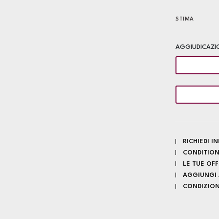
STIMA
AGGIUDICAZI
RICHIEDI 
CONDITION
LE TUE OF
AGGIUNGI A
CONDIZIONI