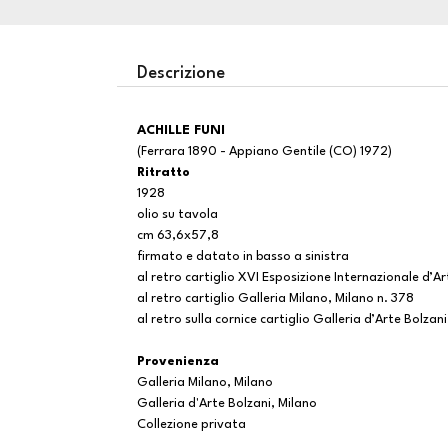
Descrizione
ACHILLE FUNI
(Ferrara 1890 - Appiano Gentile (CO) 1972)
Ritratto
1928
olio su tavola
cm 63,6x57,8
firmato e datato in basso a sinistra
al retro cartiglio XVI Esposizione Internazionale d’A
al retro cartiglio Galleria Milano, Milano n. 378
al retro sulla cornice cartiglio Galleria d’Arte Bolzan
Provenienza
Galleria Milano, Milano
Galleria d'Arte Bolzani, Milano
Collezione privata