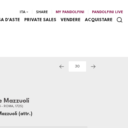
ITA
SHARE
MY PANDOLFINI
PANDOLFINI LIVE
SA D'ASTE
PRIVATE SALES
VENDERE
ACQUISTARE
e Mazzuoli
 - ROMA, 1725)
zzuoli (attr.)