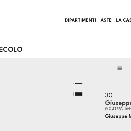
DIPARTIMENTI
ASTE
LA CA
SECOLO
30
Giusepp
(VOLTERRA, 1644
Giuseppe Ma