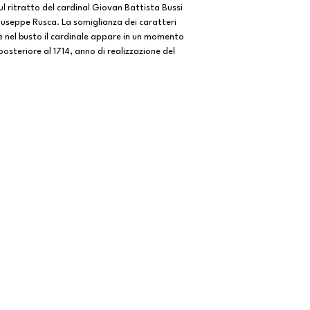
ul ritratto del cardinal Giovan Battista Bussi
iuseppe Rusca. La somiglianza dei caratteri
se nel busto il cardinale appare in un momento
osteriore al 1714, anno di realizzazione del