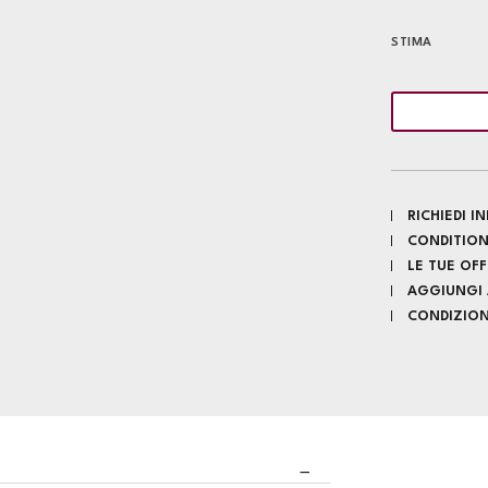
STIMA
RICHIEDI 
CONDITION
LE TUE OF
AGGIUNGI A
CONDIZIONI