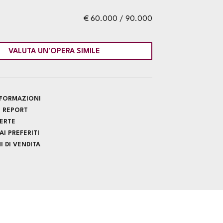
€ 60.000 / 90.000
VALUTA UN'OPERA SIMILE
INFORMAZIONI
 REPORT
FERTE
I PREFERITI
 DI VENDITA