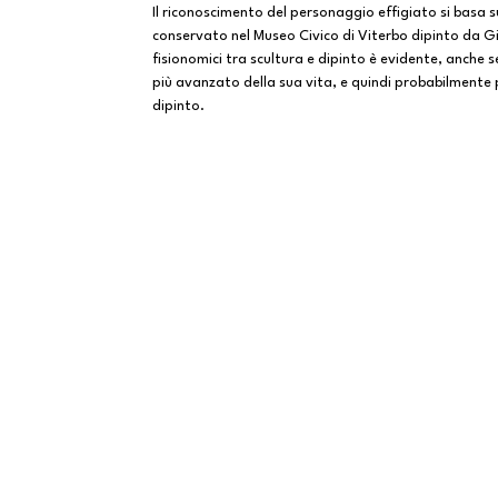
Il riconoscimento del personaggio effigiato si basa s
conservato nel Museo Civico di Viterbo dipinto da G
fisionomici tra scultura e dipinto è evidente, anche 
più avanzato della sua vita, e quindi probabilmente p
dipinto.