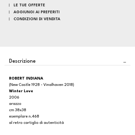
LE TUE OFFERTE
AGGIUNGI AI PREFERITI
CONDIZIONI DI VENDITA
Descrizione
ROBERT INDIANA
(New Castle 1928 - Vinalhaven 2018)
Winter Love
2006
arazzo
cm 38x38
esemplare n.468
al retro cartiglio di autenticità