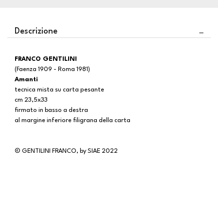
Descrizione
FRANCO GENTILINI
(Faenza 1909 - Roma 1981)
Amanti
tecnica mista su carta pesante
cm 23,5x33
firmato in basso a destra
al margine inferiore filigrana della carta
© GENTILINI FRANCO, by SIAE 2022