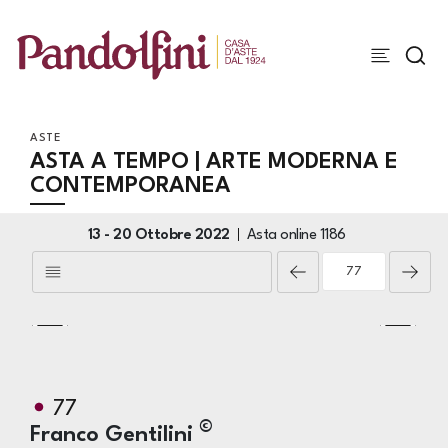
ASTE
ASTA A TEMPO | ARTE MODERNA E
CONTEMPORANEA
13 -
20 Ottobre 2022
Asta online
1186
77
©
Franco Gentilini