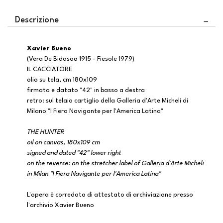
Descrizione
Xavier Bueno
(Vera De Bidasoa 1915 - Fiesole 1979)
IL CACCIATORE
olio su tela, cm 180x109
firmato e datato "42" in basso a destra
retro: sul telaio cartiglio della Galleria d'Arte Micheli di
Milano "I Fiera Navigante per l'America Latina"
THE HUNTER
oil on canvas, 180x109 cm
signed and dated "42" lower right
on the reverse: on the stretcher label of Galleria d'Arte Micheli
in Milan "I Fiera Navigante per l'America Latina"
L'opera è corredata di attestato di archiviazione presso
l'archivio Xavier Bueno