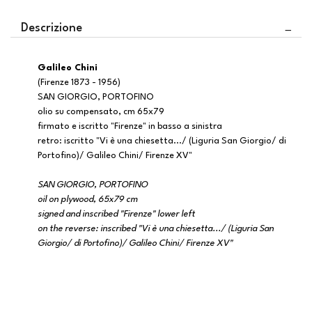
Descrizione
Galileo Chini
(Firenze 1873 - 1956)
SAN GIORGIO, PORTOFINO
olio su compensato, cm 65x79
firmato e iscritto "Firenze" in basso a sinistra
retro: iscritto "Vi è una chiesetta.../ (Liguria San Giorgio/ di
Portofino)/ Galileo Chini/ Firenze XV"
SAN GIORGIO, PORTOFINO
oil on plywood, 65x79 cm
signed and inscribed "Firenze" lower left
on the reverse: inscribed "Vi è una chiesetta.../ (Liguria San
Giorgio/ di Portofino)/ Galileo Chini/ Firenze XV"