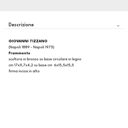
Descrizione
GIOVANNI TIZZANO
(Napoli 1889 - Napoli 1975)
Frammento
scultura in bronzo su base circolare in legno
cm 17x11,7x4,2 su base cm 6x15,5x15,5
firma incisa in alto