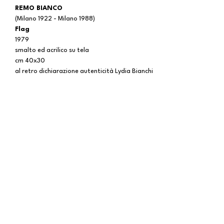
REMO BIANCO
(Milano 1922 - Milano 1988)
Flag
1979
smalto ed acrilico su tela
cm 40x30
al retro dichiarazione autenticità Lydia Bianchi