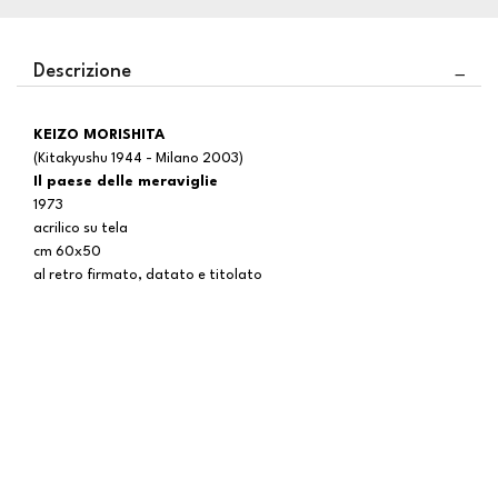
Descrizione
KEIZO MORISHITA
(Kitakyushu 1944 - Milano 2003)
Il paese delle meraviglie
1973
acrilico su tela
cm 60x50
al retro firmato, datato e titolato