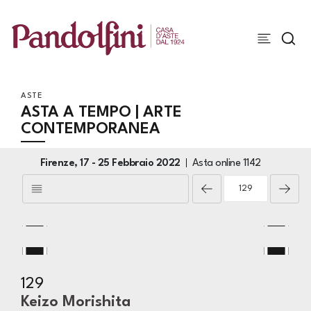
ASTE
ASTA A TEMPO | ARTE
CONTEMPORANEA
Firenze,
17 -
25 Febbraio 2022
Asta online
1142
129
Keizo Morishita