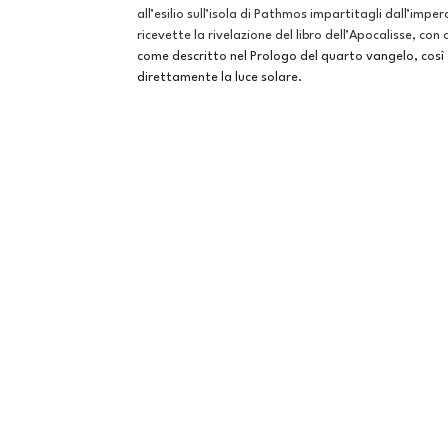
all’esilio sull’isola di Pathmos impartitagli dall’im
ricevette la rivelazione del libro dell’Apocalisse, con 
come descritto nel Prologo del quarto vangelo, così c
direttamente la luce solare.