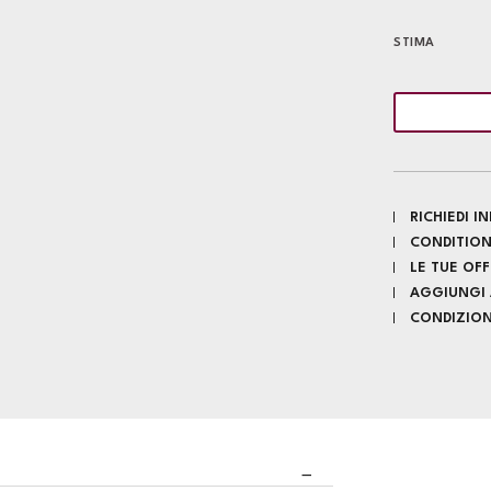
STIMA
RICHIEDI 
CONDITION
LE TUE OF
AGGIUNGI A
CONDIZIONI