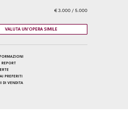
€ 3.000 / 5.000
VALUTA UN'OPERA SIMILE
INFORMAZIONI
 REPORT
FERTE
I PREFERITI
 DI VENDITA