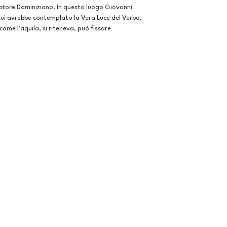
peratore Dominiziano. In questo luogo Giovanni
cui
avrebbe contemplato la Vera Luce del Verbo,
ome l'aquila, si riteneva, può fissare