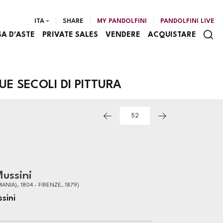
ITA
SHARE
MY PANDOLFINI
PANDOLFINI LIVE
SA D'ASTE
PRIVATE SALES
VENDERE
ACQUISTARE
E SECOLI DI PITTURA
ussini
NIA), 1804 - FIRENZE, 1879)
sini