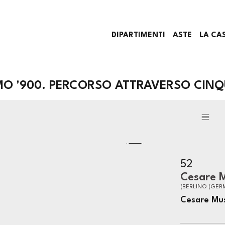
DIPARTIMENTI
ASTE
LA CA
MO '900. PERCORSO ATTRAVERSO CINQU
52
Cesare M
(BERLINO (GERMA
Cesare Mus