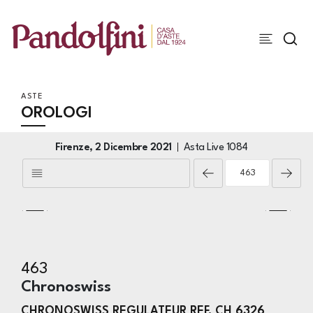
ASTE
OROLOGI
Firenze,
2 Dicembre 2021
Asta Live
1084
463
Chronoswiss
CHRONOSWISS REGULATEUR REF. CH 6326