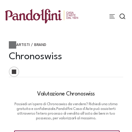
ARTISTI / BRAND
Chronoswiss
Valutazione Chronoswiss
Possiedi un'opera di Chronoswiss da vendere? Richiedi una stima
gratuita e confidenziale.
Pandolfini Casa d'Aste può assisterti
attraverso l'intero processo di vendita all'asta dei beni in tuo
possesso, per valorizzarli al massimo.