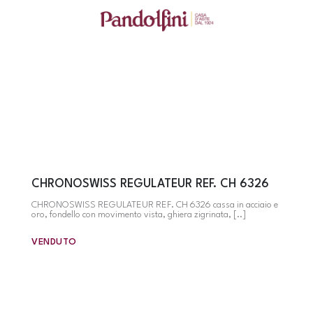
CHRONOSWISS REGULATEUR REF. CH 6326
CHRONOSWISS REGULATEUR REF. CH 6326 cassa in acciaio e
oro, fondello con movimento vista, ghiera zigrinata, [..]
VENDUTO