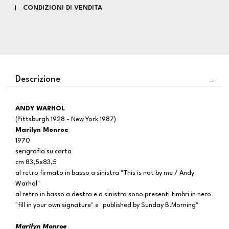
CONDIZIONI DI VENDITA
Descrizione
ANDY WARHOL
(Pittsburgh 1928 - New York 1987)
Marilyn Monroe
1970
serigrafia su carta
cm 83,5x83,5
al retro firmato in basso a sinistra "This is not by me / Andy
Warhol"
al retro in basso a destra e a sinistra sono presenti timbri in nero
"fill in your own signature" e "published by Sunday B.Morning"
Marilyn Monroe