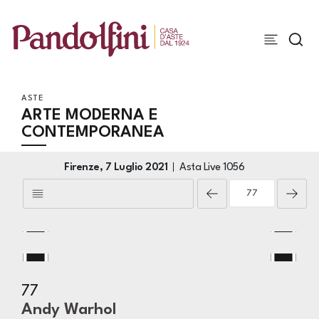
ASTE
ARTE MODERNA E
CONTEMPORANEA
Firenze,
7 Luglio 2021
Asta Live
1056
77
Andy Warhol