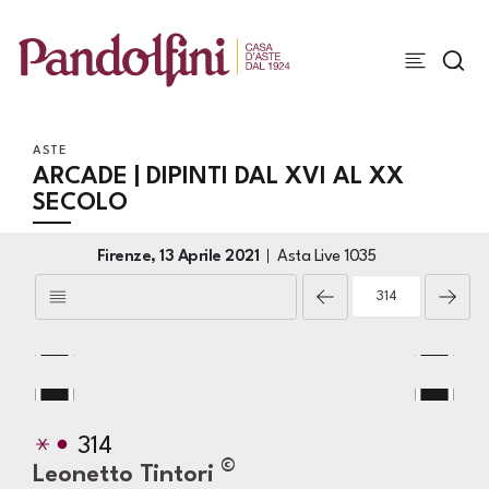
ASTE
ARCADE | DIPINTI DAL XVI AL XX
SECOLO
Firenze,
13 Aprile 2021
Asta Live
1035
314
©
Leonetto Tintori