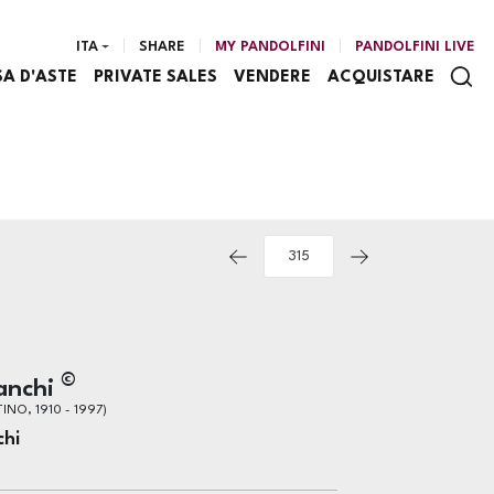
ITA
SHARE
MY PANDOLFINI
PANDOLFINI LIVE
SA D'ASTE
PRIVATE SALES
VENDERE
ACQUISTARE
©
anchi
INO, 1910 - 1997)
chi