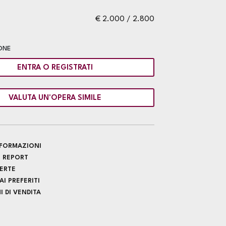
€ 2.000 / 2.800
ONE
ENTRA O REGISTRATI
VALUTA UN'OPERA SIMILE
INFORMAZIONI
 REPORT
FERTE
I PREFERITI
 DI VENDITA