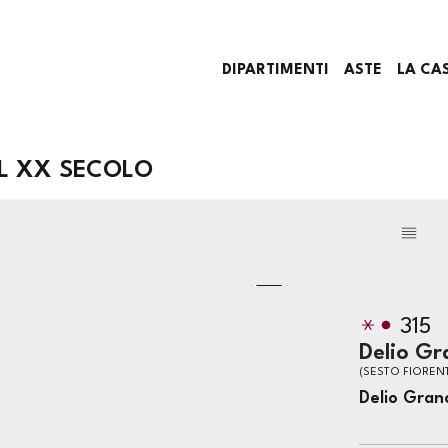
DIPARTIMENTI
ASTE
LA CA
 AL XX SECOLO
315
Delio Gr
(SESTO FIORENT
Delio Gran