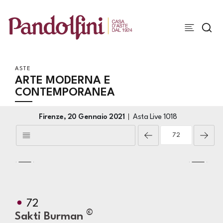
ASTE
ARTE MODERNA E
CONTEMPORANEA
Firenze,
20 Gennaio 2021
Asta Live
1018
72
©
Sakti Burman