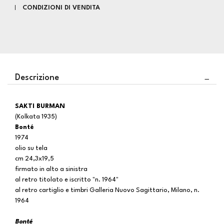
CONDIZIONI DI VENDITA
Descrizione
SAKTI BURMAN
(Kolkata 1935)
Bonté
1974
olio su tela
cm 24,3x19,5
firmato in alto a sinistra
al retro titolato e iscritto "n. 1964"
al retro cartiglio e timbri Galleria Nuovo Sagittario, Milano, n.
1964
Bonté