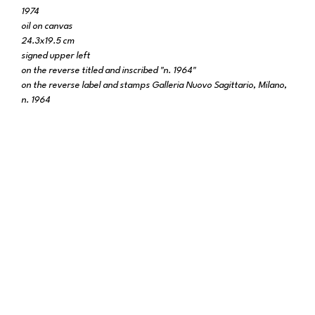
1974
oil on canvas
24.3x19.5 cm
signed upper left
on the reverse titled and inscribed "n. 1964"
on the reverse label and stamps Galleria Nuovo Sagittario, Milano,
n. 1964