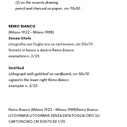
(2) on the reserve drawing
pencil and charcoal on paper, cm 70x50
REMO BIANCO
(Milano 1922 - Milano 1988)
Senza titolo
Litografia con foglia oro su cartoncino, cm 50x70
firmato in basso a destra Remo Bianco
esemplare n. 3/25
Untitled
Lithograph with gold leaf on cardboard, cm 50x70
signed in the lower right Remo Bianco
exemplar n. 3/25
Remo Bianco (Milano 1922 - Milano 1988)Remo Bianco
LITOGRAFIA LITOGRAFIA SENZA DATA FOGLIA ORO SU
CARTONCINO CM 50X70 ED 1/35