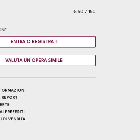
€ 50 / 150
ONE
ENTRA O REGISTRATI
VALUTA UN'OPERA SIMILE
INFORMAZIONI
 REPORT
FERTE
I PREFERITI
 DI VENDITA