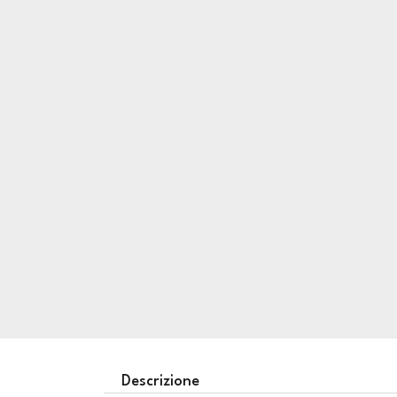
Descrizione