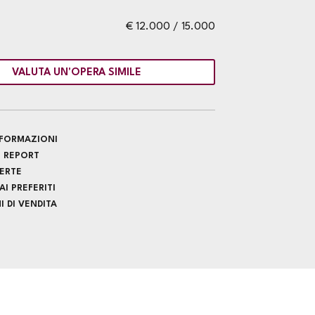
€ 12.000 / 15.000
VALUTA UN'OPERA SIMILE
INFORMAZIONI
 REPORT
FERTE
I PREFERITI
 DI VENDITA