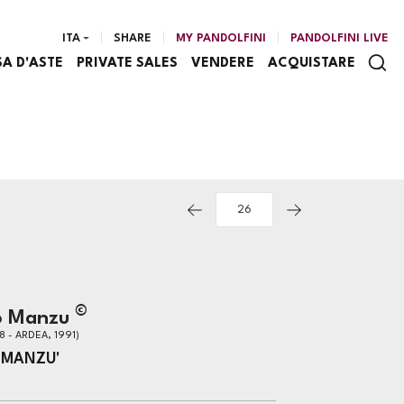
ITA
SHARE
MY PANDOLFINI
PANDOLFINI LIVE
SA D'ASTE
PRIVATE SALES
VENDERE
ACQUISTARE
©
o Manzu
 - ARDEA, 1991)
MANZU'