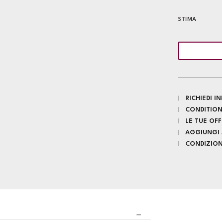
STIMA
RICHIEDI 
CONDITION
LE TUE OF
AGGIUNGI A
CONDIZIONI