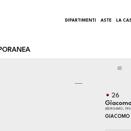
DIPARTIMENTI
ASTE
LA CA
PORANEA
26
Giacom
(BERGAMO, 1908
GIACOMO 