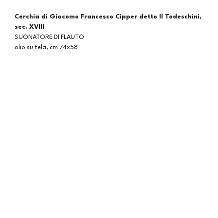
Cerchia di Giacomo Francesco Cipper detto Il Todeschini,
sec. XVIII
SUONATORE DI FLAUTO
olio su tela, cm 74x58