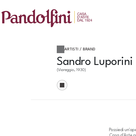
ARTISTI / BRAND
Sandro Luporini
(Viareggio, 1930)
Possiedi un'op
Casa d'Aste pu