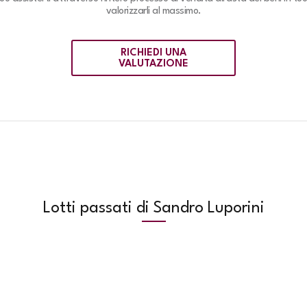
valorizzarli al massimo.
RICHIEDI UNA
VALUTAZIONE
Lotti passati di Sandro Luporini