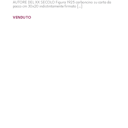
AUTORE DEL XX SECOLO Figura 1925 carboncino su carta da
pacco cm 30x20 indistintamente firmato [..]
VENDUTO