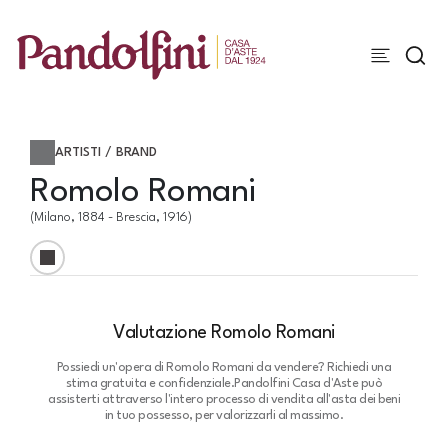
ARTISTI / BRAND
Romolo Romani
(Milano, 1884 - Brescia, 1916)
Valutazione Romolo Romani
Possiedi un'opera di Romolo Romani da vendere? Richiedi una
stima gratuita e confidenziale.
Pandolfini Casa d'Aste può
assisterti attraverso l'intero processo di vendita all'asta dei beni
in tuo possesso, per valorizzarli al massimo.