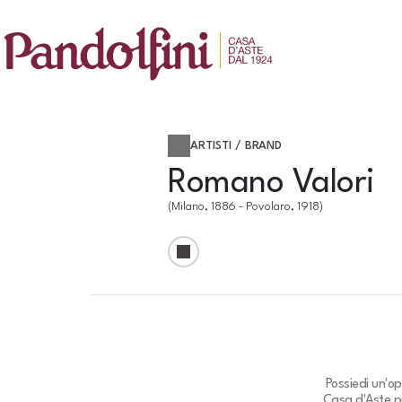
ARTISTI / BRAND
Romano Valori
(Milano, 1886 - Povolaro, 1918)
Possiedi un'o
Casa d'Aste pu