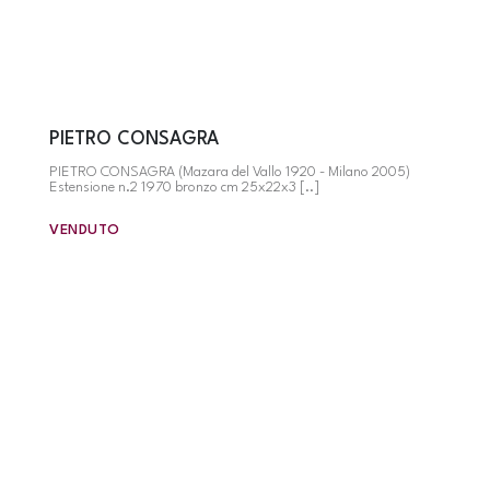
PIETRO CONSAGRA
PIETRO CONSAGRA (Mazara del Vallo 1920 - Milano 2005)
Estensione n.2 1970 bronzo cm 25x22x3 [..]
VENDUTO