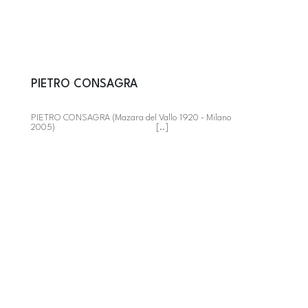
PIETRO CONSAGRA
PIETRO CONSAGRA (Mazara del Vallo 1920 - Milano
2005) [..]