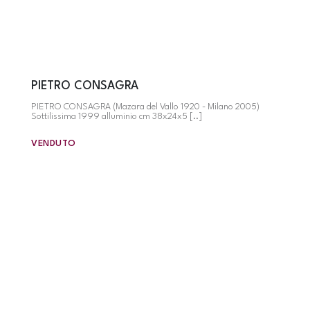
PIETRO CONSAGRA
PIETRO CONSAGRA (Mazara del Vallo 1920 - Milano 2005)
Sottilissima 1999 alluminio cm 38x24x5 [..]
VENDUTO