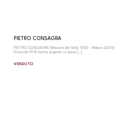
PIETRO CONSAGRA
PIETRO CONSAGRA (Mazara del Vallo 1920 - Milano 2005)
Girevole 1976 lastra argento su base [..]
VENDUTO