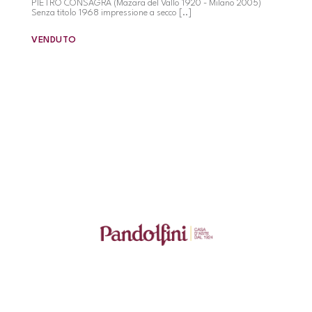
PIETRO CONSAGRA (Mazara del Vallo 1920 - Milano 2005)
Senza titolo 1968 impressione a secco [..]
VENDUTO