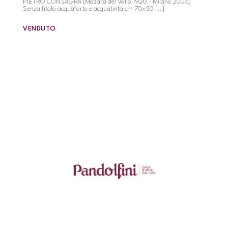
PIETRO CONSAGRA (Mazara del Vallo 1920 - Milano 2005)
Senza titolo acquaforte e acquatinta cm 70x50 [..]
VENDUTO