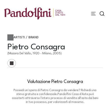
ARTISTI / BRAND
Pietro Consagra
(Mazara Del Vallo, 1920 - Milano, 2005)
Valutazione Pietro Consagra
Possiedi un'opera di Pietro Consagra da vendere? Richiedi una
stima gratuita e confidenziale.
Pandolfini Casa d'Aste può
assisterti attraverso l'intero processo di vendita all'asta dei beni
in tuo possesso, per valorizzarli al massimo.