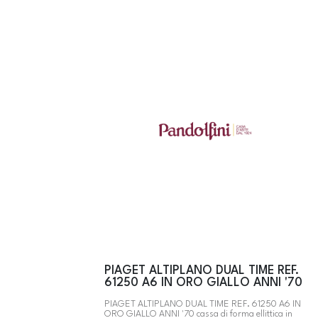
PIAGET ALTIPLANO DUAL TIME REF.
61250 A6 IN ORO GIALLO ANNI '70
PIAGET ALTIPLANO DUAL TIME REF. 61250 A6 IN
ORO GIALLO ANNI '70 cassa di forma ellittica in