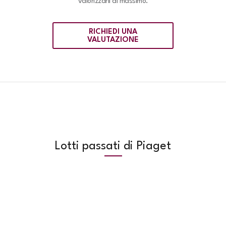
valorizzarli al massimo.
RICHIEDI UNA
VALUTAZIONE
Lotti passati di Piaget