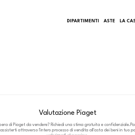
DIPARTIMENTI
ASTE
LA CA
Valutazione Piaget
pera di Piaget da vendere? Richiedi una stima gratuita e confidenziale.
Pa
assisterti attraverso l'intero processo di vendita all'asta dei beni in tuo p