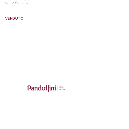
con brillanti [..]
VENDUTO