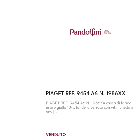
PIAGET REF. 9454 A6 N. 1986XX
PIAGET REF. 9454 A6 N. 1986XX cassa di forma
in oro giallo 18kt, fondello serrato con viti, lunetta in
oro [..]
VENDUTO