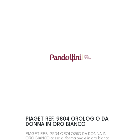
PIAGET REF. 9804 OROLOGIO DA
DONNA IN ORO BIANCO
PIAGET REF. 9804 OROLOGIO DA DONNA IN
ORO BIANCO cassa di forma ovale in oro bianco