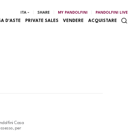
ITA
SHARE
MY PANDOLFINI
PANDOLFINI LIVE
SA D'ASTE
PRIVATE SALES
VENDERE
ACQUISTARE
ndolfini Casa
ossesso, per