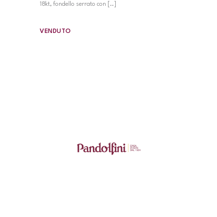
18kt, fondello serrato con [..]
VENDUTO