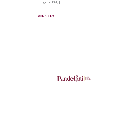
oro giallo 18kt, [..]
VENDUTO