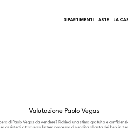
DIPARTIMENTI
ASTE
LA CA
Valutazione Paolo Vegas
opera di Paolo Vegas da vendere? Richiedi una stima gratuita e confidenzi
ò assisterti attraverso l'intero processo di vendita all'asta dei beni in tu