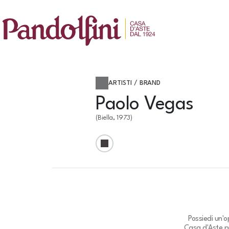
ARTISTI / BRAND
Paolo Vegas
(Biella, 1973)
Possiedi un'
Casa d'Aste pu