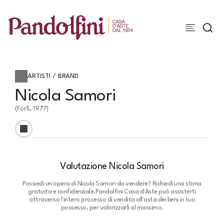
ARTISTI / BRAND
Nicola Samori
(Forlì, 1977)
Valutazione Nicola Samori
Possiedi un'opera di Nicola Samori da vendere? Richiedi una stima
gratuita e confidenziale.
Pandolfini Casa d'Aste può assisterti
attraverso l'intero processo di vendita all'asta dei beni in tuo
possesso, per valorizzarli al massimo.