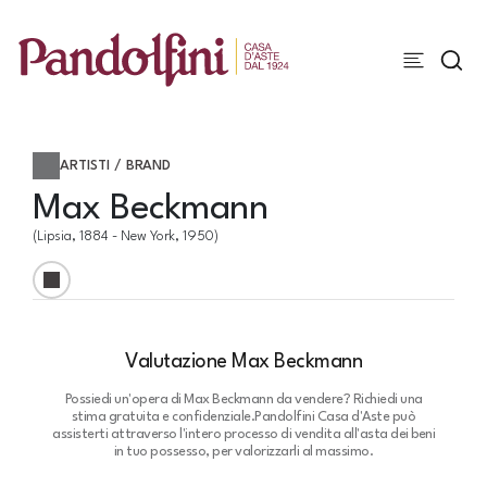
ARTISTI / BRAND
Max Beckmann
(Lipsia, 1884 - New York, 1950)
Valutazione Max Beckmann
Possiedi un'opera di Max Beckmann da vendere? Richiedi una
stima gratuita e confidenziale.
Pandolfini Casa d'Aste può
assisterti attraverso l'intero processo di vendita all'asta dei beni
in tuo possesso, per valorizzarli al massimo.