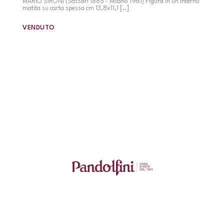
MARIO SIRONI (Sassari 1885 - Milano 1961) Figura in un interno
matita su carta spessa cm 13,8x11,1 [..]
VENDUTO