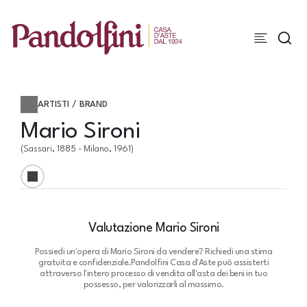
ARTISTI / BRAND
Mario Sironi
(Sassari, 1885 - Milano, 1961)
Valutazione Mario Sironi
Possiedi un'opera di Mario Sironi da vendere? Richiedi una stima
gratuita e confidenziale.
Pandolfini Casa d'Aste può assisterti
attraverso l'intero processo di vendita all'asta dei beni in tuo
possesso, per valorizzarli al massimo.