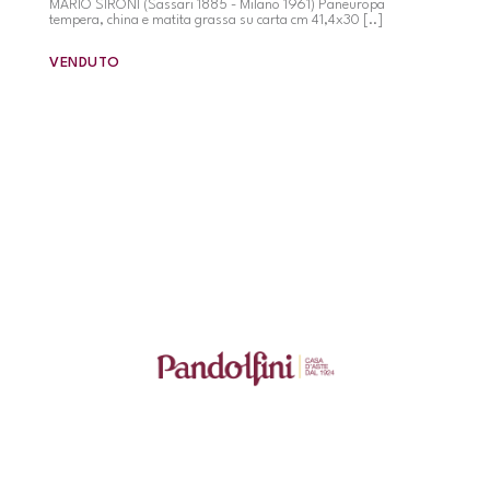
MARIO SIRONI (Sassari 1885 - Milano 1961) Paneuropa
tempera, china e matita grassa su carta cm 41,4x30 [..]
VENDUTO