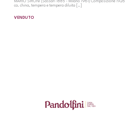
MARIO SIRONI (Sassari 1885 - Milano 1961) Composizione 1926
ca. china, tempera e tempera diluita [..]
VENDUTO